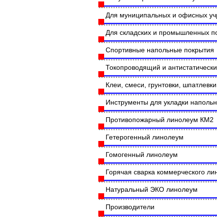
Для муниципальных и офисных у
Для складских и промышленных 
Спортивные напольные покрытия
Токопроводящий и антистатическ
Клеи, смеси, грунтовки, шпатлевки
Инструменты для укладки наполь
Противопожарный линолеум КМ2
Гетерогенный линолеум
Гомогенный линолеум
Горячая сварка коммерческого л
Натуральный ЭКО линолеум
Производители