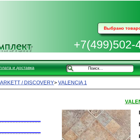
Выбрано товар
+7(499)502-
плата и доставка
TARKETT / DISCOVERY
>
VALENCIA 1
VALEN