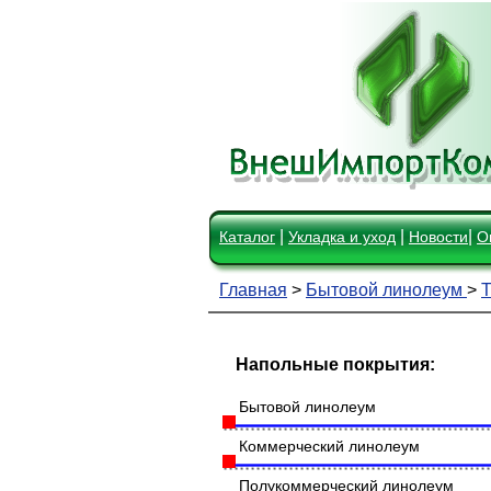
|
|
|
Каталог
Укладка и уход
Новости
О
Главная
>
Бытовой линолеум
>
Напольные покрытия:
Бытовой линолеум
Коммерческий линолеум
Полукоммерческий линолеум