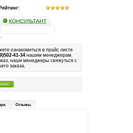
Рейтинг:
КОНСУЛЬТАНТ
жете ознакомиться в прайс листе
9)502-41-34
нашим менеджерам.
аказ, наши менеджеры свяжуться с
его заказа.
азать
ара
Отзывы