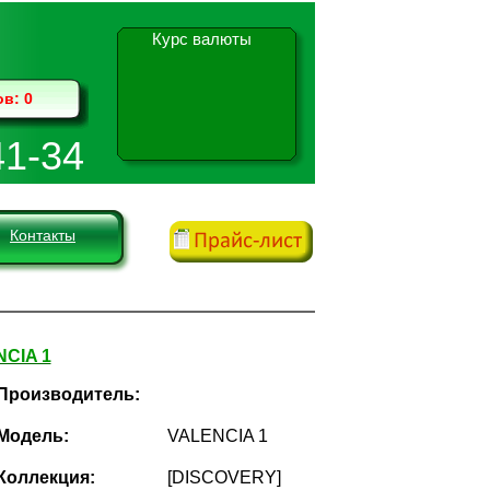
Курс валюты
ов:
0
41-34
Контакты
CIA 1
Производитель:
Модель:
VALENCIA 1
Коллекция:
[DISCOVERY]