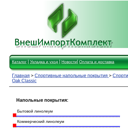
|
|
|
Каталог
Укладка и уход
Новости
Оплата и доставка
Главная
>
Спортивные напольные покрытия
>
Спорти
Oak Classic
Напольные покрытия:
Бытовой линолеум
Коммерческий линолеум