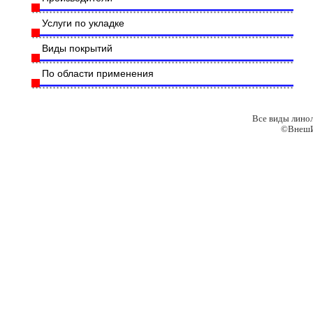
Услуги по укладке
Виды покрытий
По области применения
Все виды лино
©ВнешИ