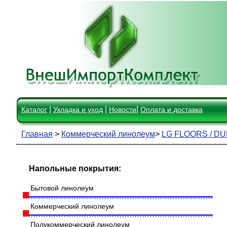
|
|
|
Каталог
Укладка и уход
Новости
Оплата и доставка
Главная
>
Коммерческий линолеум
>
LG FLOORS / D
Напольные покрытия:
Бытовой линолеум
Коммерческий линолеум
Полукоммерческий линолеум