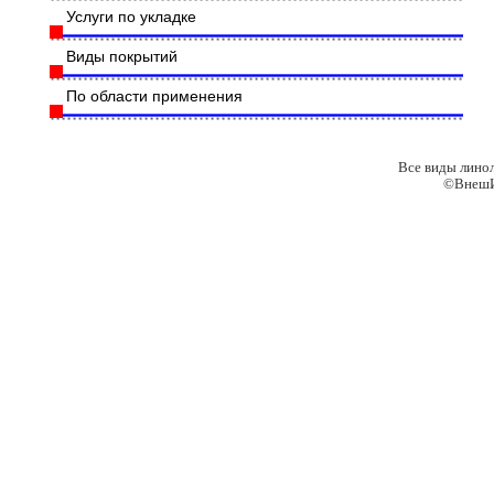
Услуги по укладке
Виды покрытий
По области применения
Все виды лино
©ВнешИ