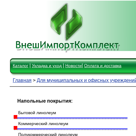
|
|
|
Каталог
Укладка и уход
Новости
Оплата и доставка
Главная
>
Для муниципальных и офисных учреждени
Напольные покрытия:
Бытовой линолеум
Коммерческий линолеум
Полукоммерческий линолеум