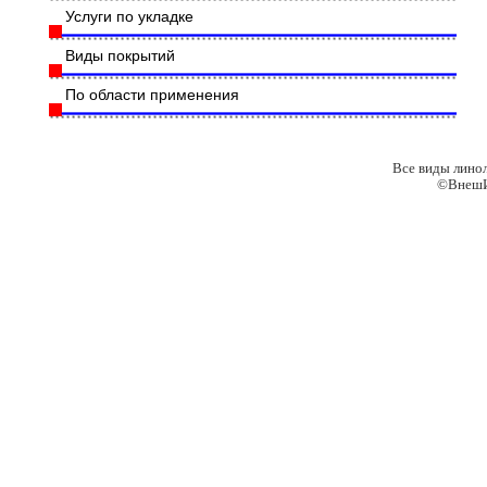
Услуги по укладке
Виды покрытий
По области применения
Все виды лино
©ВнешИ