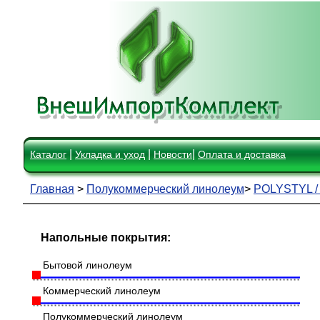
|
|
|
Каталог
Укладка и уход
Новости
Оплата и доставка
Главная
>
Полукоммерческий линолеум
>
POLYSTYL 
Напольные покрытия:
Бытовой линолеум
Коммерческий линолеум
Полукоммерческий линолеум