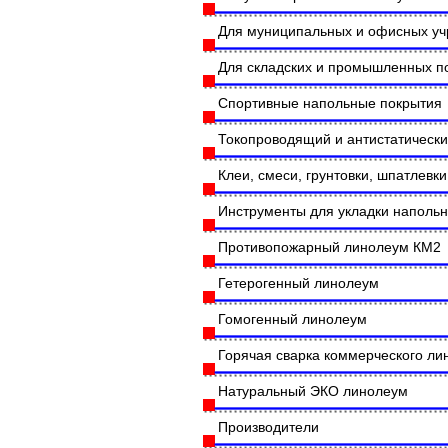
Для муниципальных и офисных у
Для складских и промышленных 
Спортивные напольные покрытия
Токопроводящий и антистатическ
Клеи, смеси, грунтовки, шпатлевки
Инструменты для укладки наполь
Противопожарный линолеум КМ2
Гетерогенный линолеум
Гомогенный линолеум
Горячая сварка коммерческого л
Натуральный ЭКО линолеум
Производители