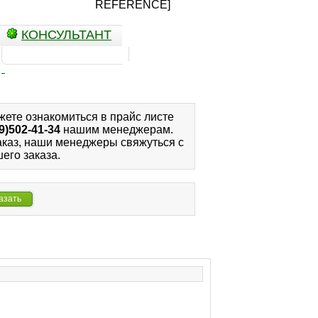
REFERENCE]
КОНСУЛЬТАНТ
жете ознакомиться в прайс листе
9)502-41-34
нашим менеджерам.
аказ, наши менеджеры свяжуться с
его заказа.
азать