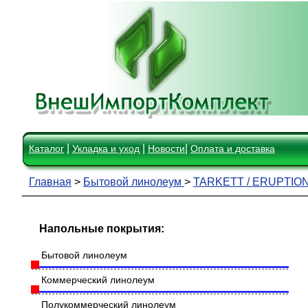
|
|
|
Каталог
Укладка и уход
Новости
Оплата и доставка
Главная
>
Бытовой линолеум
>
TARKETT / ERUPTIO
Напольные покрытия:
Бытовой линолеум
Коммерческий линолеум
Полукоммерческий линолеум