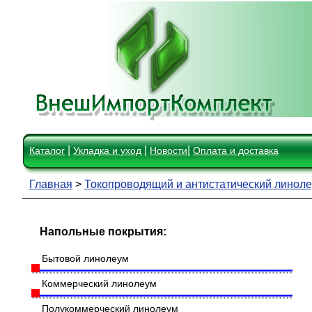
|
|
|
Каталог
Укладка и уход
Новости
Оплата и доставка
Главная
>
Токопроводящий и антистатический линол
Напольные покрытия:
Бытовой линолеум
Коммерческий линолеум
Полукоммерческий линолеум