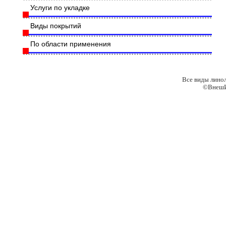
Услуги по укладке
Виды покрытий
По области применения
Все виды лино
©ВнешИ