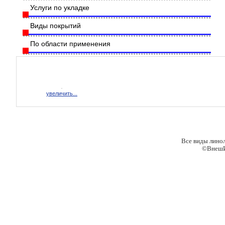
Услуги по укладке
Виды покрытий
По области применения
увеличить...
Все виды лино
©ВнешИ