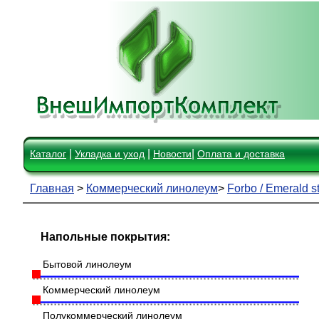
|
|
|
Каталог
Укладка и уход
Новости
Оплата и доставка
Главная
>
Коммерческий линолеум
>
Forbo / Emerald s
Напольные покрытия:
Бытовой линолеум
Коммерческий линолеум
Полукоммерческий линолеум