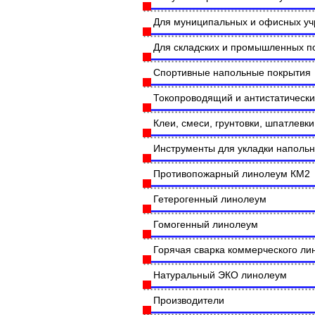
Для муниципальных и офисных у
Для складских и промышленных 
Спортивные напольные покрытия
Токопроводящий и антистатическ
Клеи, смеси, грунтовки, шпатлевки
Инструменты для укладки наполь
Противопожарный линолеум КМ2
Гетерогенный линолеум
Гомогенный линолеум
Горячая сварка коммерческого л
Натуральный ЭКО линолеум
Производители