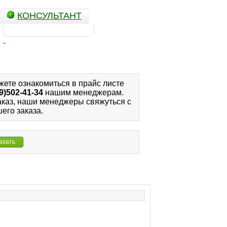
КОНСУЛЬТАНТ
жете ознакомиться в прайс листе
9)502-41-34
нашим менеджерам.
аказ, наши менеджеры свяжуться с
его заказа.
азать