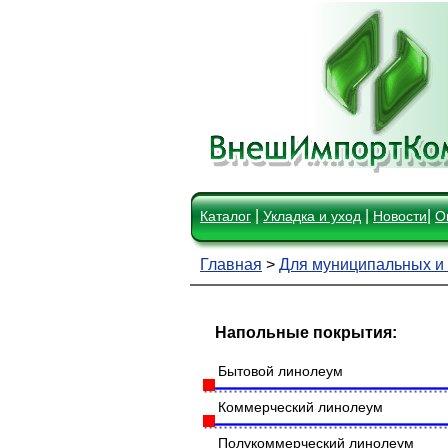
|
|
|
Каталог
Укладка и уход
Новости
О
Главная
>
Для муниципальных и
Напольные покрытия:
Бытовой линолеум
Коммерческий линолеум
Полукоммерческий линолеум