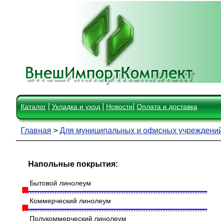
|
|
|
Каталог
Укладка и уход
Новости
Оплата и доставка
Главная
>
Для муниципальных и офисных учреждени
Напольные покрытия:
Бытовой линолеум
Коммерческий линолеум
Полукоммерческий линолеум