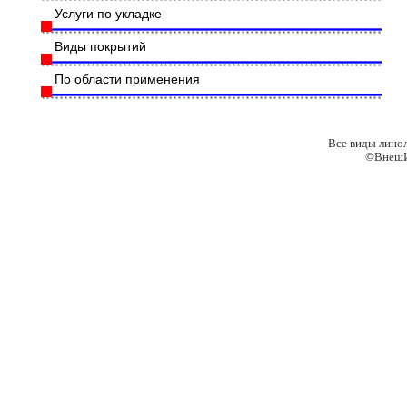
Услуги по укладке
Виды покрытий
По области применения
Все виды лино
©ВнешИ