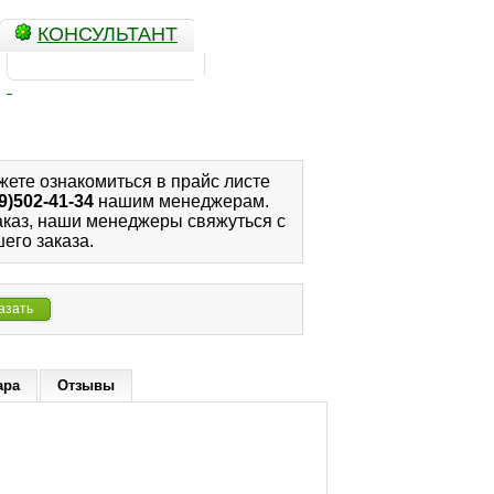
КОНСУЛЬТАНТ
жете ознакомиться в прайс листе
9)502-41-34
нашим менеджерам.
аказ, наши менеджеры свяжуться с
его заказа.
азать
ара
Отзывы