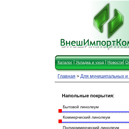
|
|
|
Каталог
Укладка и уход
Новости
О
Главная
>
Для муниципальных и
Напольные покрытия:
Бытовой линолеум
Коммерческий линолеум
Полукоммерческий линолеум