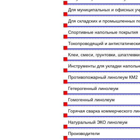
Для муниципальных и офисных у
Для складских и промышленных 
Спортивные напольные покрытия
Токопроводящий и антистатическ
Клеи, смеси, грунтовки, шпатлевки
Инструменты для укладки наполь
Противопожарный линолеум КМ2
Гетерогенный линолеум
Гомогенный линолеум
Горячая сварка коммерческого л
Натуральный ЭКО линолеум
Производители