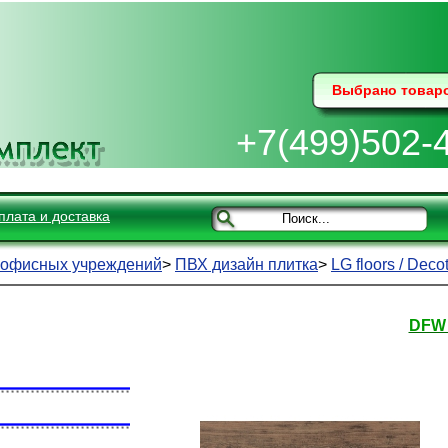
Выбрано товар
+7(499)502-
плата и доставка
 офисных учреждений
>
ПВХ дизайн плитка
>
LG floors / Deco
DFW 