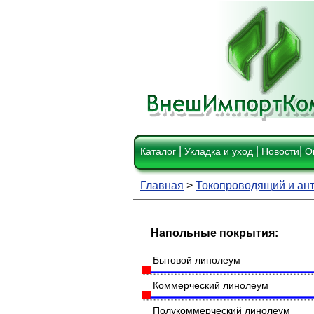
|
|
|
Каталог
Укладка и уход
Новости
О
Главная
>
Токопроводящий и ант
Напольные покрытия:
Бытовой линолеум
Коммерческий линолеум
Полукоммерческий линолеум