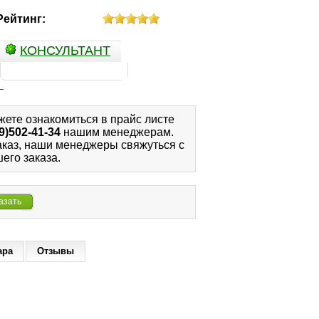
Рейтинг:
КОНСУЛЬТАНТ
жете ознакомиться в прайс листе
9)502-41-34
нашим менеджерам.
аказ, наши менеджеры свяжуться с
его заказа.
азать
ара
Отзывы