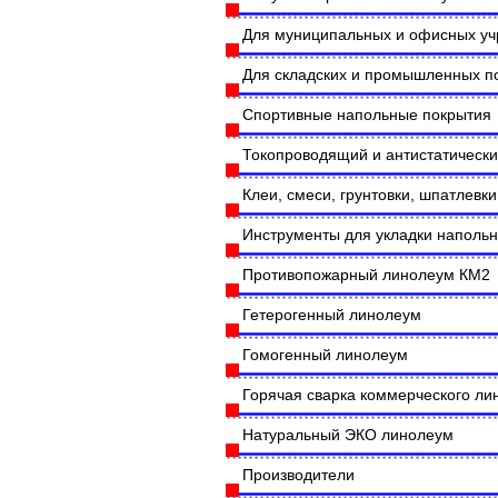
Для муниципальных и офисных у
Для складских и промышленных 
Спортивные напольные покрытия
Токопроводящий и антистатическ
Клеи, смеси, грунтовки, шпатлевки
Инструменты для укладки наполь
Противопожарный линолеум КМ2
Гетерогенный линолеум
Гомогенный линолеум
Горячая сварка коммерческого л
Натуральный ЭКО линолеум
Производители