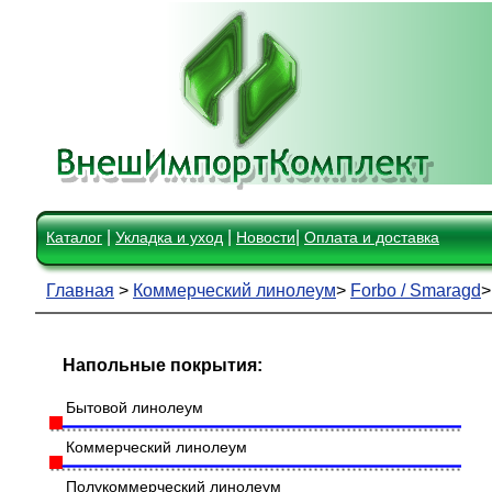
|
|
|
Каталог
Укладка и уход
Новости
Оплата и доставка
Главная
>
Коммерческий линолеум
>
Forbo / Smaragd
Напольные покрытия:
Бытовой линолеум
Коммерческий линолеум
Полукоммерческий линолеум