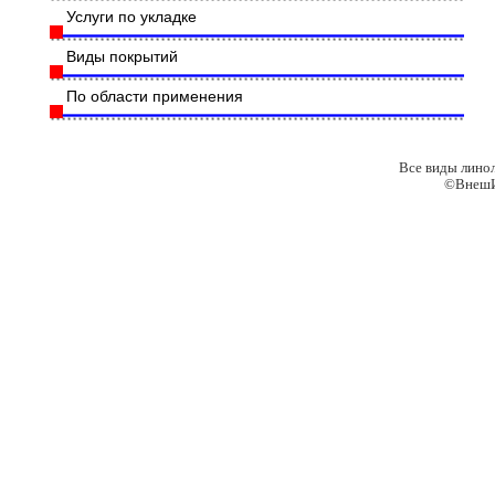
Услуги по укладке
Виды покрытий
По области применения
Все виды лино
©ВнешИ