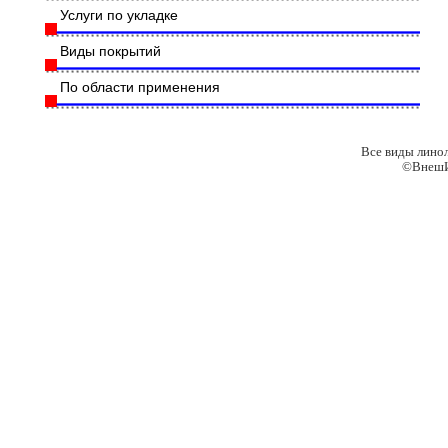
Услуги по укладке
Виды покрытий
По области применения
Все виды лино
©ВнешИ