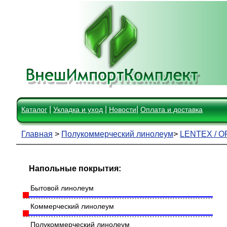
|
|
|
Каталог
Укладка и уход
Новости
Оплата и доставка
Главная
>
Полукоммерческий линолеум
>
LENTEX / O
Напольные покрытия:
Бытовой линолеум
Коммерческий линолеум
Полукоммерческий линолеум