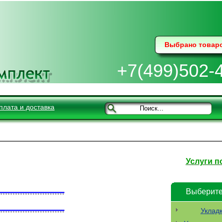
Выбрано товар
+7(499)502-
плата и доставка
Услуги п
Выберите
Уклад