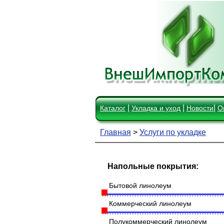
|
|
|
Каталог
Укладка и уход
Новости
О
Главная
>
Услуги по укладке
Напольные покрытия:
Бытовой линолеум
Коммерческий линолеум
Полукоммерческий линолеум