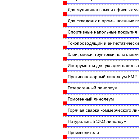
Для муниципальных и офисных у
Для складских и промышленных 
Спортивные напольные покрытия
Токопроводящий и антистатическ
Клеи, смеси, грунтовки, шпатлевки
Инструменты для укладки наполь
Противопожарный линолеум КМ2
Гетерогенный линолеум
Гомогенный линолеум
Горячая сварка коммерческого л
Натуральный ЭКО линолеум
Производители