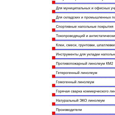
Для муниципальных и офисных у
Для складских и промышленных 
Спортивные напольные покрытия
Токопроводящий и антистатическ
Клеи, смеси, грунтовки, шпатлевки
Инструменты для укладки наполь
Противопожарный линолеум КМ2
Гетерогенный линолеум
Гомогенный линолеум
Горячая сварка коммерческого л
Натуральный ЭКО линолеум
Производители