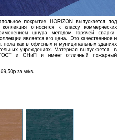
апольное покрытие HORIZON выпускается под
ллекция относится к классу коммерческих
рименением шнура методом горячей сварки.
оллекции является его цена.
Это качественное и
а пола как в офисных и муниципальных зданиях
ательных учреждениях. Материал выпускается
в
и ГОСТ и СНиП и имеет отличный пожарный
69,50р за м/кв.