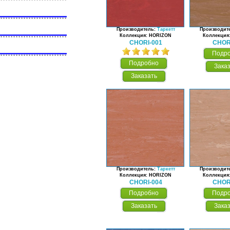
Производитель:
Таркетт
Производит
Коллекция: HORIZON
Коллекция
CHORI-001
CHOR
Подр
Подробно
Зака
Заказать
Производитель:
Таркетт
Производит
Коллекция: HORIZON
Коллекция
CHORI-004
CHOR
Подробно
Подр
Заказать
Зака