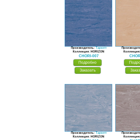
Производитель:
Таркетт
Производит
Коллекция: HORIZON
Коллекция
CHORI-007
CHOR
Подробно
Подр
Заказать
Зака
Производитель:
Таркетт
Производит
Коллекция: HORIZON
Коллекция