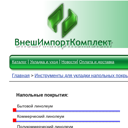
|
|
|
Каталог
Укладка и уход
Новости
Оплата и доставка
Главная
>
Инструменты для укладки напольных покр
Напольные покрытия:
Бытовой линолеум
Коммерческий линолеум
Полукоммерческий линолеум